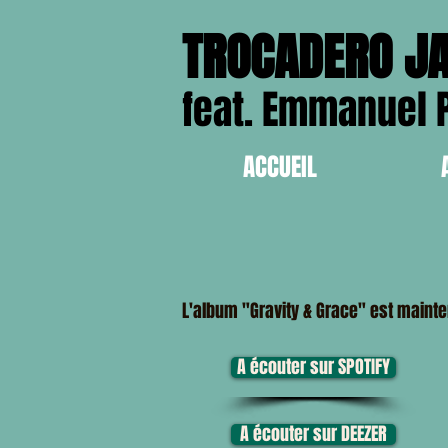
TROCADERO J
feat. Emmanuel P
ACCUEIL
L'album "Gravity & Grace" est mainte
A écouter sur SPOTIFY
A écouter sur DEEZER